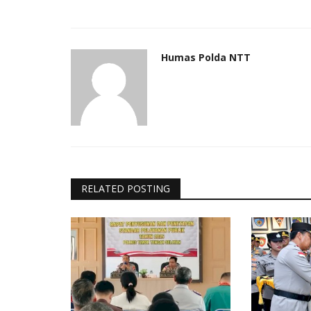
Humas Polda NTT
RELATED POSTING