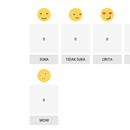
0
0
0
SUKA
TIDAK SUKA
CINTA
0
WOW