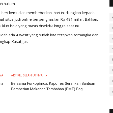
uh hukum.
 Suheri kemudian membeberkan, hari ini diungkap kepada
itus judi online berpenghasilan Rp 481 miliar. Bahkan,
klub bola yang masih diselidiki hingga saat ini.
udah ada 4 wasit yang sudah kita tetapkan tersangka dan
ungkap Kasatgas.
YA
ARTIKEL SELANJUTNYA
na
Bersama Forkopimda, Kapolres Serahkan Bantuan
Pemberian Makanan Tambahan (PMT) Bagi...