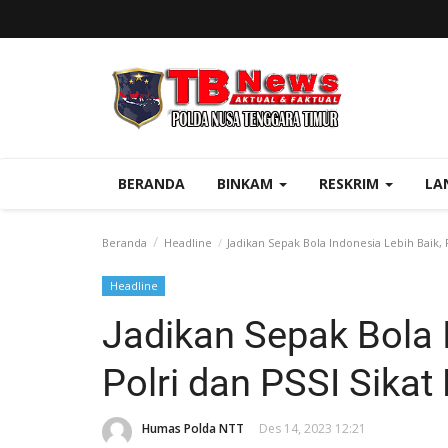
BERANDA
BINKAM
RESKRIM
LA
Beranda
Headline
Jadikan Sepak Bola Indonesia Lebih Baik, P
Headline
Jadikan Sepak Bola 
Polri dan PSSI Sikat
Humas Polda NTT
Des 14, 2023 12:21