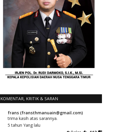
KOMENTAR, KRITIK & SARAN
frans (fransthmanuain@gmail.com)
trima kasih atas sarannya.
5 tahun Yang lalu