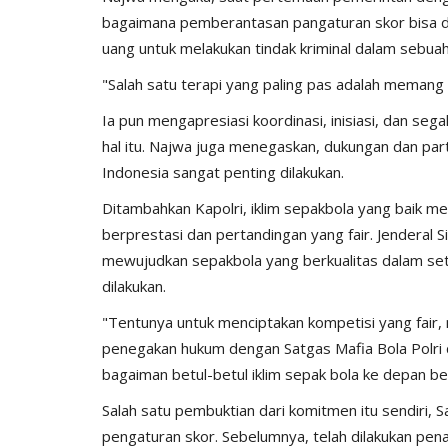
bagaimana pemberantasan pangaturan skor bisa dil
uang untuk melakukan tindak kriminal dalam sebua
"Salah satu terapi yang paling pas adalah memang
Ia pun mengapresiasi koordinasi, inisiasi, dan se
hal itu. Najwa juga menegaskan, dukungan dan part
Indonesia sangat penting dilakukan.
Ditambahkan Kapolri, iklim sepakbola yang baik m
berprestasi dan pertandingan yang fair. Jenderal
mewujudkan sepakbola yang berkualitas dalam seti
dilakukan.
"Tentunya untuk menciptakan kompetisi yang fair,
penegakan hukum dengan Satgas Mafia Bola Polri 
bagaiman betul-betul iklim sepak bola ke depan betul
Salah satu pembuktian dari komitmen itu sendiri,
pengaturan skor. Sebelumnya, telah dilakukan pen