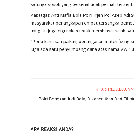
satunya sosok yang terkenal tidak pernah tersent
Kasatgas Anti Mafia Bola Polri Irjen Pol Asep Adi
masyarakat penangkapan empat tersangka pembuat s
uang itu juga digunakan untuk membiayai salah satu 
"Perlu kami sampaikan, penanganan match fixing s
juga ada satu penyumbang dana atas nama VW," 
ARTIKEL SEBELUMN
Polri Bongkar Judi Bola, Dikendalikan Dari Filipi
APA REAKSI ANDA?