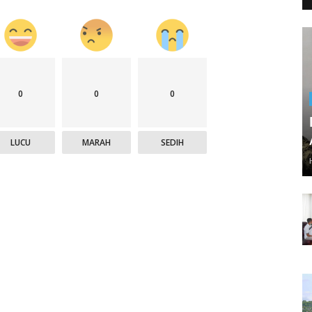
0
0
0
LUCU
MARAH
SEDIH