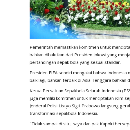
Pemerintah memastikan komitmen untuk menciptakan 
bahkan dibuktikan dari Presiden Jokowi yang menj
pertandingan sepak bola yang sesuai standar.
Presiden FIFA sendiri mengakui bahwa Indonesia m
baik lagi, bahkan terbaik di Asia Tenggara bahkan d
Ketua Persatuan Sepakbola Seluruh Indonesia (PSS
juga memiliki komitmen untuk menciptakan iklim sep
Jenderal Polisi Listyo Sigit Prabowo langsung ge
transformasi sepakbola Indonesia.
"Tidak sampai di situ, saya dan pak Kapolri bersep