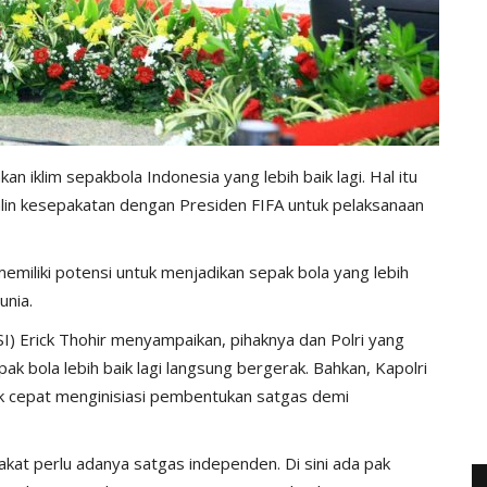
iklim sepakbola Indonesia yang lebih baik lagi. Hal itu
alin kesepakatan dengan Presiden FIFA untuk pelaksanaan
emiliki potensi untuk menjadikan sepak bola yang lebih
unia.
I) Erick Thohir menyampaikan, pihaknya dan Polri yang
ak bola lebih baik lagi langsung bergerak. Bahkan, Kapolri
rak cepat menginisiasi pembentukan satgas demi
akat perlu adanya satgas independen. Di sini ada pak