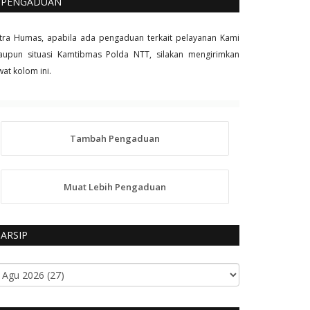
PENGADUAN
tra Humas, apabila ada pengaduan terkait pelayanan Kami
upun situasi Kamtibmas Polda NTT, silakan mengirimkan
wat kolom ini.
Tambah Pengaduan
Muat Lebih Pengaduan
ARSIP