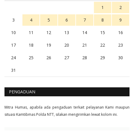
1
2
3
4
5
6
7
8
9
10
11
12
13
14
15
16
17
18
19
20
21
22
23
24
25
26
27
28
29
30
31
PENGADUAN
Mitra Humas, apabila ada pengaduan terkait pelayanan Kami maupun
situasi Kamtibmas Polda NTT, silakan mengirimkan lewat kolom ini.