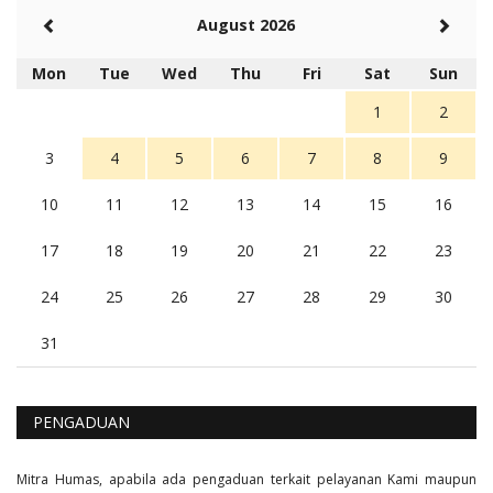
August 2026
Mon
Tue
Wed
Thu
Fri
Sat
Sun
1
2
3
4
5
6
7
8
9
10
11
12
13
14
15
16
17
18
19
20
21
22
23
24
25
26
27
28
29
30
31
PENGADUAN
Mitra Humas, apabila ada pengaduan terkait pelayanan Kami maupun