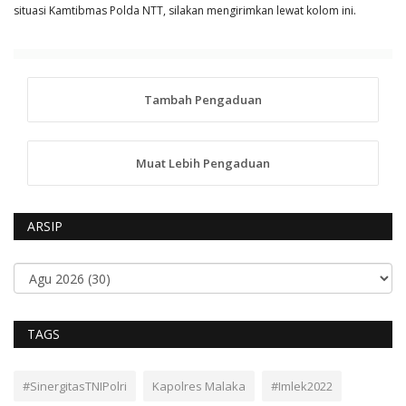
situasi Kamtibmas Polda NTT, silakan mengirimkan lewat kolom ini.
Tambah Pengaduan
Muat Lebih Pengaduan
ARSIP
TAGS
#SinergitasTNIPolri
Kapolres Malaka
#Imlek2022