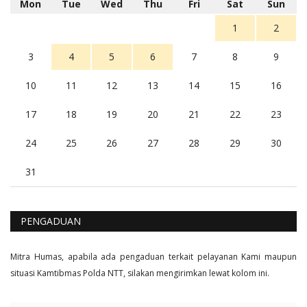
Mon
Tue
Wed
Thu
Fri
Sat
Sun
Balas
16
1
2
3
4
5
6
7
8
9
10
11
12
13
14
15
16
17
18
19
20
21
22
23
24
25
26
27
28
29
30
31
PENGADUAN
Mitra Humas, apabila ada pengaduan terkait pelayanan Kami maupun
situasi Kamtibmas Polda NTT, silakan mengirimkan lewat kolom ini.