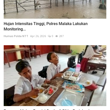
Hujan Intensitas Tinggi, Polres Malaka Lakukan
Monitoring...
Humas Polda NTT
Apr 26, 2026
0
287