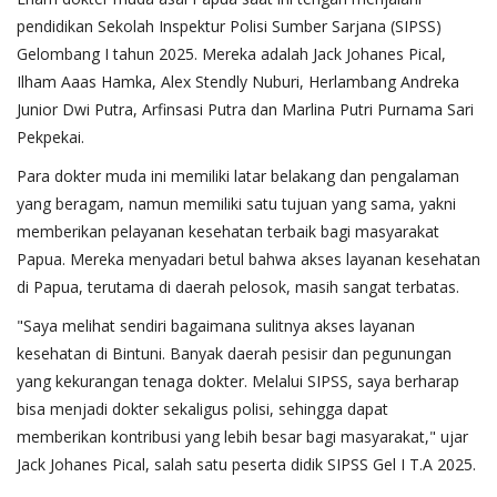
pendidikan Sekolah Inspektur Polisi Sumber Sarjana (SIPSS)
Gelombang I tahun 2025. Mereka adalah Jack Johanes Pical,
Ilham Aaas Hamka, Alex Stendly Nuburi, Herlambang Andreka
Junior Dwi Putra, Arfinsasi Putra dan Marlina Putri Purnama Sari
Pekpekai.
Para dokter muda ini memiliki latar belakang dan pengalaman
yang beragam, namun memiliki satu tujuan yang sama, yakni
memberikan pelayanan kesehatan terbaik bagi masyarakat
Papua. Mereka menyadari betul bahwa akses layanan kesehatan
di Papua, terutama di daerah pelosok, masih sangat terbatas.
"Saya melihat sendiri bagaimana sulitnya akses layanan
kesehatan di Bintuni. Banyak daerah pesisir dan pegunungan
yang kekurangan tenaga dokter. Melalui SIPSS, saya berharap
bisa menjadi dokter sekaligus polisi, sehingga dapat
memberikan kontribusi yang lebih besar bagi masyarakat," ujar
Jack Johanes Pical, salah satu peserta didik SIPSS Gel I T.A 2025.