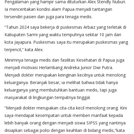
Pengalaman yang hampir sama dituturkan Alex Stendly Nuburi.
Ia menceritakan kondisi alam Papua menjadi tantangan
tersendiri pasien dan juga para tenaga medis.
“Tahun 2024 saya bekerja di puskesmas Arbaiz yang terletak di
Kabupaten Sarmi yang waktu tempuhnya sekitar 10 jam dari
kota Jayapura. Puskesmas saya itu merupakan puskesmas yang
terpencil,” kata Alex.
Minimnya tenaga medis dan fasilitas Kesehatan di Papua juga
menjadi motivasi Herlambang Andreka Junior Dwi Putra.
Menjadi dokter merupakan keinginan kecilnya untuk menolong
keluarganya. Beranjak besar, ia melihat bahwa tidak hanya
keluarganya yang membutuhkan bantuan medis, tapi juga
masyarakat di lingkungan tempatnya tinggal.
“Menjadi dokter merupakan cita-cita kecil menolong orang. Kini
saya mendapat kesempatan untuk memberi manfaat kepada
lebih banyak orang dengan menjadi siswa SIPSS yang nantinya
disiapkan sebagai polisi dengan keahlian di bidang medis,”kata