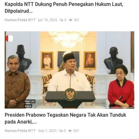
Kapolda NTT Dukung Penuh Penegakan Hukum Laut,
Ditpolairud...
Humas Polda NTT
Jan 19, 2026
0
501
Presiden Prabowo Tegaskan Negara Tak Akan Tunduk
pada Anarki,...
Humas Polda NTT
Sep 1, 2025
0
367