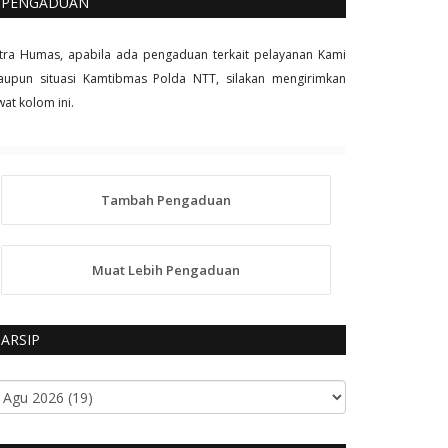
PENGADUAN
tra Humas, apabila ada pengaduan terkait pelayanan Kami
upun situasi Kamtibmas Polda NTT, silakan mengirimkan
wat kolom ini.
Tambah Pengaduan
Muat Lebih Pengaduan
ARSIP