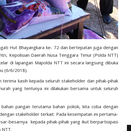
gati Hut Bhayangkara ke- 72 dan bertepatan juga dengan
itri, Kepolisian Daerah Nusa Tenggara Timur (Polda NTT)
lar di lapangan Mapolda NTT ini secara langsung dibuka
bu (6/6/2018).
erima kasih kepada seluruh stakeholder dan pihak-pihak
urah yang tentunya ini dilakukan bersama untuk seluruh
ga bahan pangan terutama bahan pokok, kita coba dengan
engan stakeholder terkait. Pada kesempatan ini pertama-
ar-besarnya kepada pihak-pihak yang ikut berpartisipasi
a NTT.