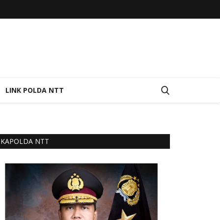
LINK POLDA NTT
KAPOLDA NTT