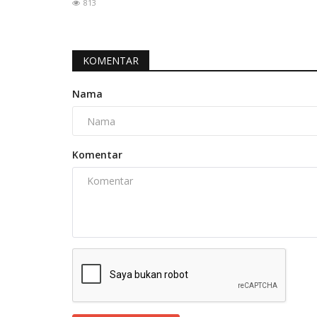
813
KOMENTAR
Nama
Komentar