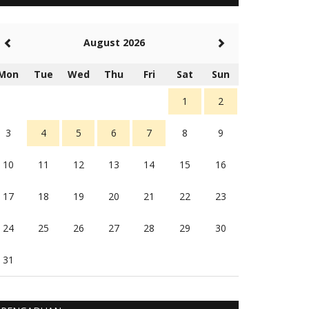
5 tahun Yang lalu
Balas
-20
August 2026
Rambu (rambu03@gmail.com)
Berita Polres Sumba Barat Mantap
Mon
Tue
Wed
Thu
Fri
Sat
Sun
5 tahun Yang lalu
Balas
16
1
2
3
4
5
6
7
8
9
10
11
12
13
14
15
16
17
18
19
20
21
22
23
24
25
26
27
28
29
30
31