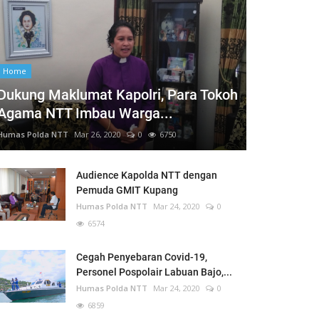
Home
Dukung Maklumat Kapolri, Para Tokoh
Agama NTT Imbau Warga...
Humas Polda NTT
Mar 26, 2020
0
6750
Audience Kapolda NTT dengan
Pemuda GMIT Kupang
Humas Polda NTT
Mar 24, 2020
0
6574
Cegah Penyebaran Covid-19,
Personel Pospolair Labuan Bajo,...
Humas Polda NTT
Mar 24, 2020
0
6859