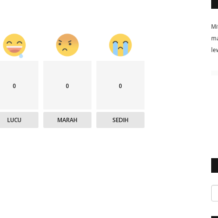
Mi
ma
le
0
0
0
LUCU
MARAH
SEDIH