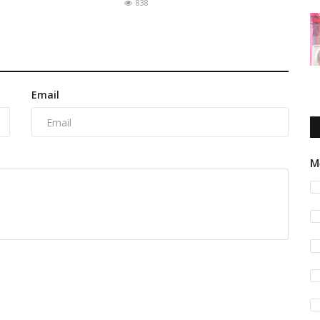
838
Email
M