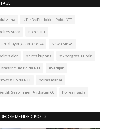
TAGS
Idul Adha
#TImDviBiddokkesPoldaNTT
polres sikka
Polres ttu
Hari Bhayangakara Ke-74
Siswa SIP 49
polres alor
polres kupang
#SinergitasTNIPolri
Ditreskrimum Polda NTT
#Sertijab
Provost Polda NTT
polres mabar
Serdik Sespimmen Angkatan 60
Polres ngada
RECOMMENDED POSTS