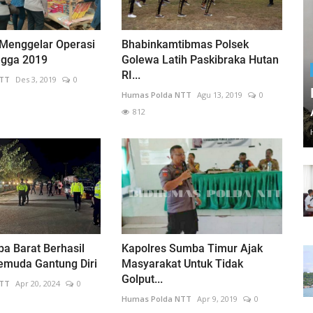
 Menggelar Operasi
Bhabinkamtibmas Polsek
ngga 2019
Golewa Latih Paskibraka Hutan
RI...
NTT
Des 3, 2019
0
Humas Polda NTT
Agu 13, 2019
0
812
a Barat Berhasil
Kapolres Sumba Timur Ajak
emuda Gantung Diri
Masyarakat Untuk Tidak
Golput...
NTT
Apr 20, 2024
0
Humas Polda NTT
Apr 9, 2019
0