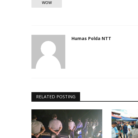
WOW
Humas Polda NTT
RELATED POSTING