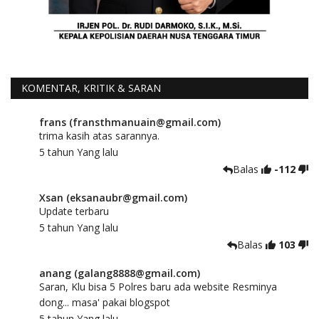
KOMENTAR, KRITIK & SARAN
frans (fransthmanuain@gmail.com)
trima kasih atas sarannya.
5 tahun Yang lalu
Balas
-112
Xsan (eksanaubr@gmail.com)
Update terbaru
5 tahun Yang lalu
Balas
103
anang (galang8888@gmail.com)
Saran, Klu bisa 5 Polres baru ada website Resminya
dong... masa' pakai blogspot
5 tahun Yang lalu