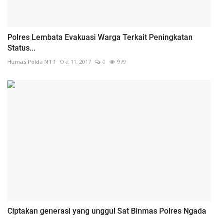
Polres Lembata Evakuasi Warga Terkait Peningkatan
Status...
Humas Polda NTT
Okt 11, 2017
0
979
Ciptakan generasi yang unggul Sat Binmas Polres Ngada