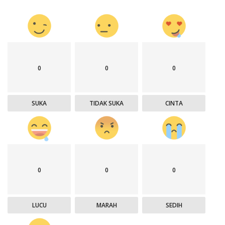
0
0
0
SUKA
TIDAK SUKA
CINTA
0
0
0
LUCU
MARAH
SEDIH