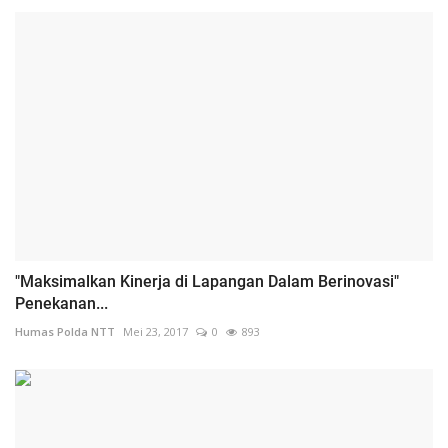
"Maksimalkan Kinerja di Lapangan Dalam Berinovasi"
Penekanan...
Humas Polda NTT
Mei 23, 2017
0
893