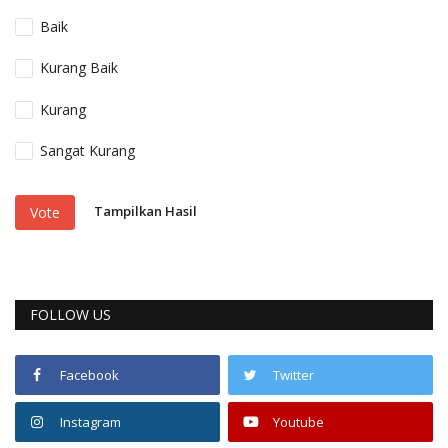
Baik
Kurang Baik
Kurang
Sangat Kurang
Tampilkan Hasil
Vote
FOLLOW US
Facebook
Twitter
Instagram
Youtube