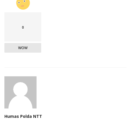
0
WOW
Humas Polda NTT