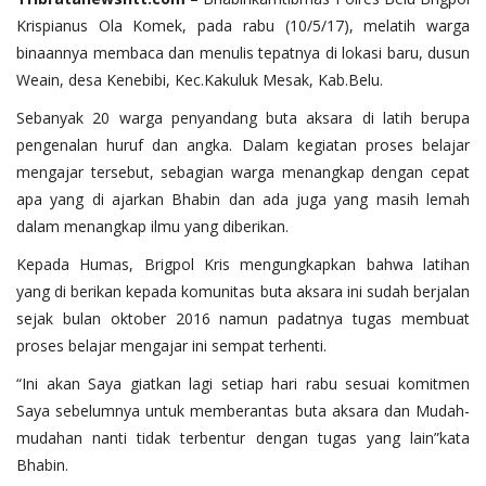
Krispianus Ola Komek, pada rabu (10/5/17), melatih warga
binaannya membaca dan menulis tepatnya di lokasi baru, dusun
Weain, desa Kenebibi, Kec.Kakuluk Mesak, Kab.Belu.
Sebanyak 20 warga penyandang buta aksara di latih berupa
pengenalan huruf dan angka. Dalam kegiatan proses belajar
mengajar tersebut, sebagian warga menangkap dengan cepat
apa yang di ajarkan Bhabin dan ada juga yang masih lemah
dalam menangkap ilmu yang diberikan.
Kepada Humas, Brigpol Kris mengungkapkan bahwa latihan
yang di berikan kepada komunitas buta aksara ini sudah berjalan
sejak bulan oktober 2016 namun padatnya tugas membuat
proses belajar mengajar ini sempat terhenti.
“Ini akan Saya giatkan lagi setiap hari rabu sesuai komitmen
Saya sebelumnya untuk memberantas buta aksara dan Mudah-
mudahan nanti tidak terbentur dengan tugas yang lain”kata
Bhabin.