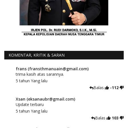
KOMENTAR, KRITIK & SARAN
frans (fransthmanuain@gmail.com)
trima kasih atas sarannya.
5 tahun Yang lalu
Balas
-112
Xsan (eksanaubr@gmail.com)
Update terbaru
5 tahun Yang lalu
Balas
103