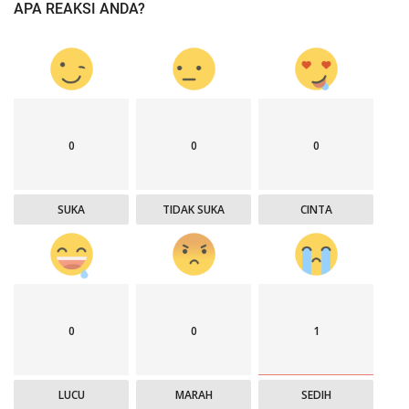
APA REAKSI ANDA?
0
0
0
SUKA
TIDAK SUKA
CINTA
0
0
1
LUCU
MARAH
SEDIH