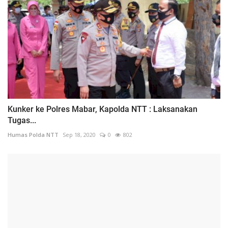
Kunker ke Polres Mabar, Kapolda NTT : Laksanakan
Tugas...
Humas Polda NTT
Sep 18, 2020
0
802