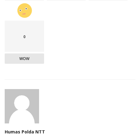
0
WOW
Humas Polda NTT