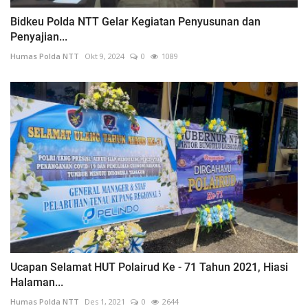
Bidkeu Polda NTT Gelar Kegiatan Penyusunan dan
Penyajian...
Humas Polda NTT
Okt 9, 2024
0
1089
Ucapan Selamat HUT Polairud Ke - 71 Tahun 2021, Hiasi
Halaman...
Humas Polda NTT
Des 1, 2021
0
2644