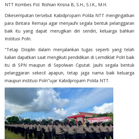
NTT Kombes Pol. Rishian Krisna B, S.H., S.I.K., M.H.
Dikesempatan tersebut Kabidpropam Polda NTT mengingatkan
para Bintara Remaja agar menjauhi segala bentuk pelanggaran
baik itu yang dapat merugikan diri sendiri, keluarga bahkan
Institusi Polri.
"Tetap Disiplin dalam menjalankan tugas seperti yang telah
kalian dapatkan saat mengikuti pendidikan di Lemdiklat Polri baik
itu di SPN maupun di Sepolwan Ciputat. Jauhi segala bentuk
pelanggaran sekecil apapun, tetap jaga nama baik keluarga
maupun institusi Polri"ujar Kabidpropam Polda NTT.