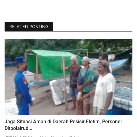
RELATED POSTING
Jaga Situasi Aman di Daerah Pesisir Flotim, Personel
Ditpolairud...
Humas Polda NTT
Feb 16, 2023
0
626