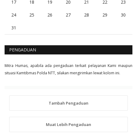
17
18
19
20
21
22
23
24
25
26
27
28
29
30
31
PENGADUAN
Mitra Humas, apabila ada pengaduan terkait pelayanan Kami maupun
situasi Kamtibmas Polda NTT, silakan mengirimkan lewat kolom ini.
Tambah Pengaduan
Muat Lebih Pengaduan