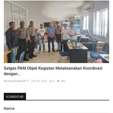
Satgas PAM Objek Kegiatan Melaksanakan Koordinasi
dengan...
Humas Polda NTT
Okt 25, 2023
0
649
KOMENTAR
Nama