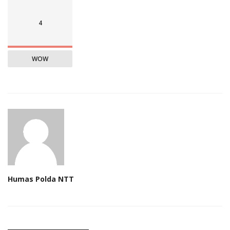
4
WOW
Humas Polda NTT