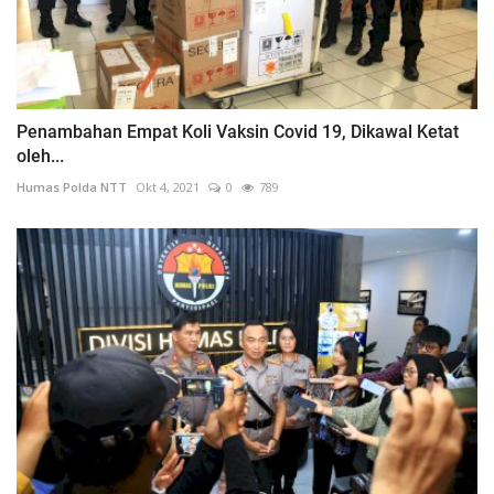
Penambahan Empat Koli Vaksin Covid 19, Dikawal Ketat
oleh...
Humas Polda NTT
Okt 4, 2021
0
789