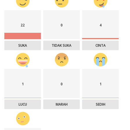
22
0
4
SUKA
TIDAK SUKA
CINTA
1
0
1
LUCU
MARAH
SEDIH