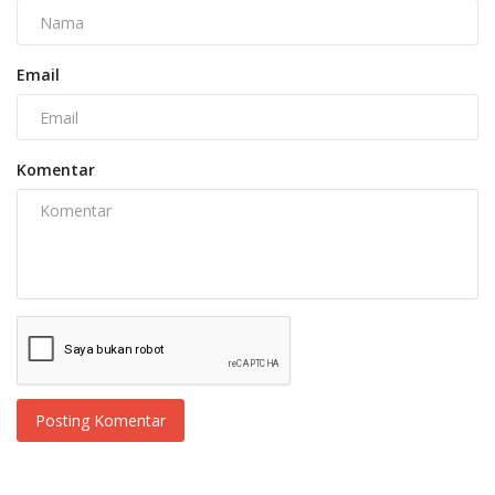
Email
Komentar
Posting Komentar