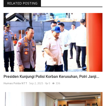
RELATED POSTING
Presiden Kunjungi Polisi Korban Kerusuhan, Polri Janji...
Humas Polda NTT
Sep 2, 2025
0
336