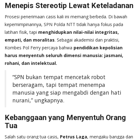
Menepis Stereotip Lewat Keteladanan
Prosesi penerimaan casis kali ini memang berbeda. Di bawah
kepemimpinannya, SPN Polda NTT tidak hanya fokus pada
latihan fisik, tapi
menghidupkan nilai-nilai integritas,
empati, dan moralitas
. Sebagai akademisi dan praktisi,
Kombes Pol Ferry percaya bahwa
pendidikan kepolisian
harus menyentuh seluruh dimensi manusia: jasmani,
rohani, dan intelektual.
“SPN bukan tempat mencetak robot
berseragam, tapi tempat menempa
manusia yang siap mengabdi dengan hati
nurani,” ungkapnya.
Kebanggaan yang Menyentuh Orang
Tua
Salah satu orang tua casis,
Petrus Laga
, mengaku bangga dan