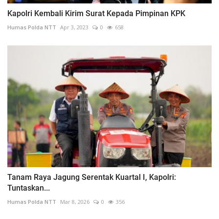
Kapolri Kembali Kirim Surat Kepada Pimpinan KPK
Humas Polda NTT
Apr 3, 2023
0
658
Tanam Raya Jagung Serentak Kuartal I, Kapolri:
Tuntaskan...
Humas Polda NTT
Mar 8, 2026
0
356