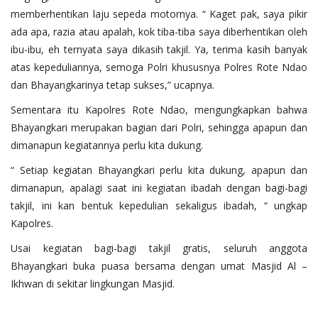
memberhentikan laju sepeda motornya. “ Kaget pak, saya pikir
ada apa, razia atau apalah, kok tiba-tiba saya diberhentikan oleh
ibu-ibu, eh ternyata saya dikasih takjil. Ya, terima kasih banyak
atas kepeduliannya, semoga Polri khususnya Polres Rote Ndao
dan Bhayangkarinya tetap sukses,” ucapnya.
Sementara itu Kapolres Rote Ndao, mengungkapkan bahwa
Bhayangkari merupakan bagian dari Polri, sehingga apapun dan
dimanapun kegiatannya perlu kita dukung.
“ Setiap kegiatan Bhayangkari perlu kita dukung, apapun dan
dimanapun, apalagi saat ini kegiatan ibadah dengan bagi-bagi
takjil, ini kan bentuk kepedulian sekaligus ibadah, “ ungkap
Kapolres.
Usai kegiatan bagi-bagi takjil gratis, seluruh anggota
Bhayangkari buka puasa bersama dengan umat Masjid Al –
Ikhwan di sekitar lingkungan Masjid.