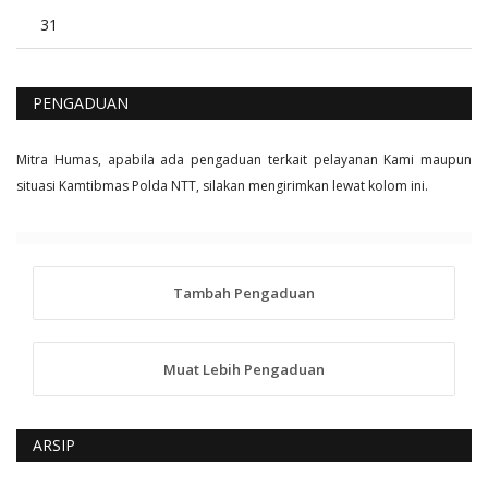
31
PENGADUAN
Mitra Humas, apabila ada pengaduan terkait pelayanan Kami maupun
situasi Kamtibmas Polda NTT, silakan mengirimkan lewat kolom ini.
Tambah Pengaduan
Muat Lebih Pengaduan
ARSIP