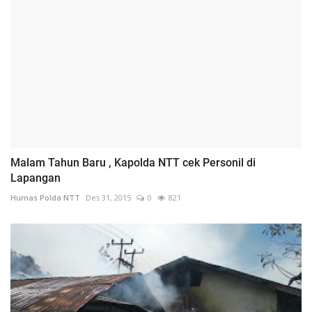
Malam Tahun Baru , Kapolda NTT cek Personil di
Lapangan
Humas Polda NTT
Des 31, 2015
0
821