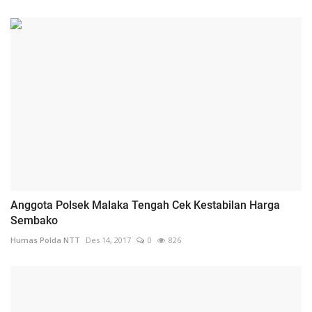
Anggota Polsek Malaka Tengah Cek Kestabilan Harga
Sembako
Humas Polda NTT
Des 14, 2017
0
826