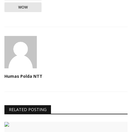
WOW
Humas Polda NTT
RELATED POSTING