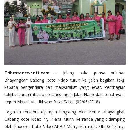
Tribratanewsntt.com –
Jelang buka puasa puluhan
Bhayangkari Cabang Rote Ndao turun ke jalan bagikan takjil
kepada pengendara dan masyarakat yang lewat. Pembagian
takjil secara gratis itu berlangsung di Jalan Namodale tepatnya di
depan Masjid Al – Ikhwan Ba’a, Sabtu (09/06/2018).
Kegiatan tersebut dipimpin langsung oleh Ketua Bhayangkari
Cabang Rote Ndao Ny. Nana Murry Mirranda yang didampingi
oleh Kapolres Rote Ndao AKBP Murry Mirranda, SIK. Sedikitnya