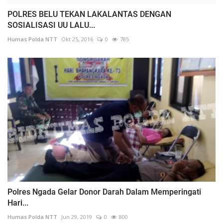
POLRES BELU TEKAN LAKALANTAS DENGAN
SOSIALISASI UU LALU...
Humas Polda NTT
Okt 25, 2016
0
785
Polres Ngada Gelar Donor Darah Dalam Memperingati
Hari...
Humas Polda NTT
Jun 29, 2019
0
800