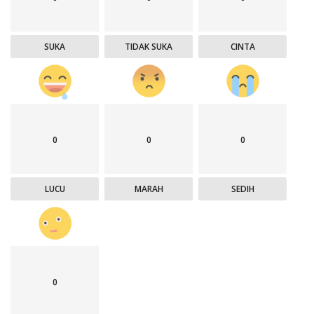
SUKA
TIDAK SUKA
CINTA
0
0
0
LUCU
MARAH
SEDIH
0